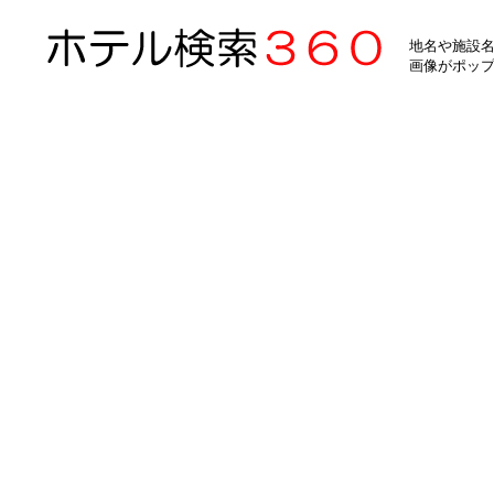
地名や施設名
画像がポッ