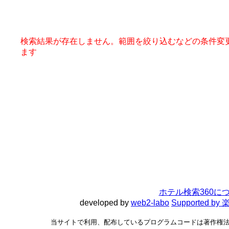
検索結果が存在しません。範囲を絞り込むなどの条件変
ます
ホテル検索360に
developed by
web2-labo
Supported 
当サイトで利用、配布しているプログラムコードは著作権法で