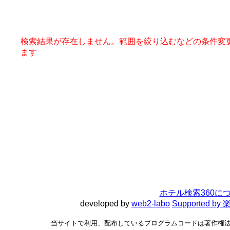
検索結果が存在しません。範囲を絞り込むなどの条件変
ます
ホテル検索360に
developed by
web2-labo
Supported 
当サイトで利用、配布しているプログラムコードは著作権法で