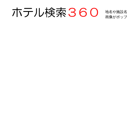
地名や施設名
画像がポッ