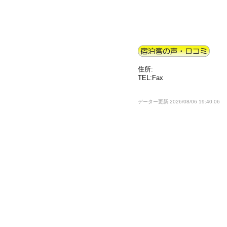
住所:
TEL:Fax
データー更新:2026/08/06 19:40:06