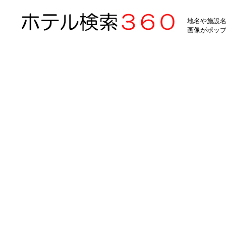
地名や施設名
画像がポッ