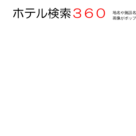
地名や施設名
画像がポッ