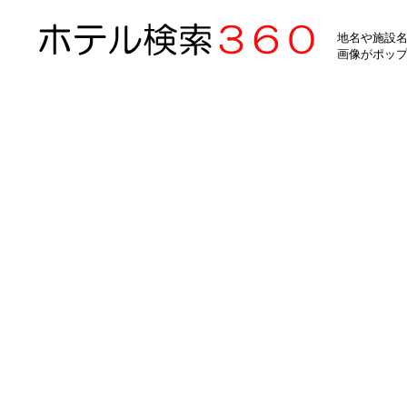
地名や施設名
画像がポッ