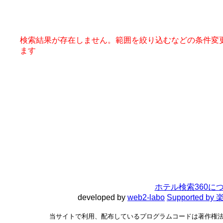
検索結果が存在しません。範囲を絞り込むなどの条件変
ます
ホテル検索360に
developed by
web2-labo
Supported 
当サイトで利用、配布しているプログラムコードは著作権法で