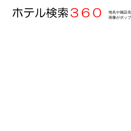
地名や施設名
画像がポッ