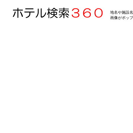
地名や施設名
画像がポッ