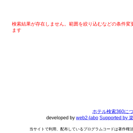
検索結果が存在しません。範囲を絞り込むなどの条件変
ます
ホテル検索360に
developed by
web2-labo
Supported 
当サイトで利用、配布しているプログラムコードは著作権法で