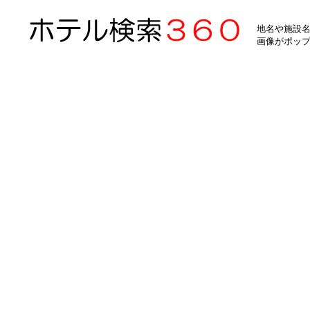
地名や施設名
画像がポッ