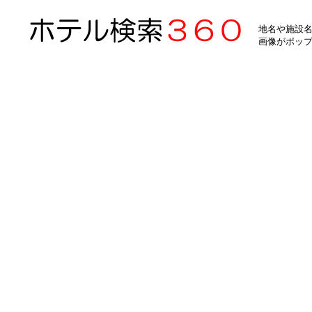
地名や施設名
画像がポッ