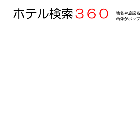
地名や施設名
画像がポッ