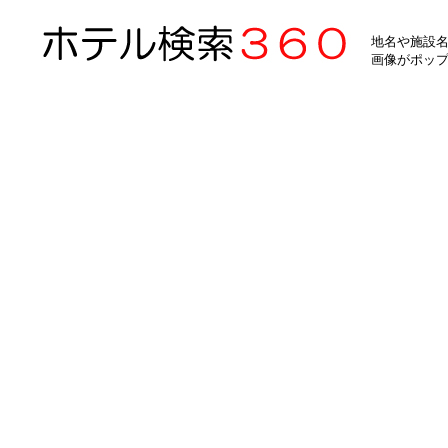
地名や施設名
画像がポッ