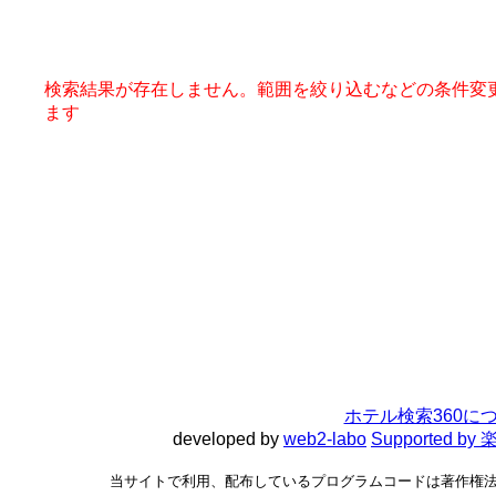
検索結果が存在しません。範囲を絞り込むなどの条件変
ます
ホテル検索360に
developed by
web2-labo
Supported 
当サイトで利用、配布しているプログラムコードは著作権法で