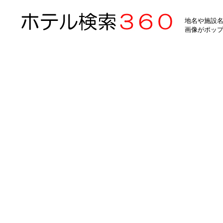
地名や施設名
画像がポッ