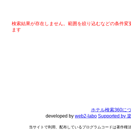
検索結果が存在しません。範囲を絞り込むなどの条件変
ます
ホテル検索360に
developed by
web2-labo
Supported 
当サイトで利用、配布しているプログラムコードは著作権法で