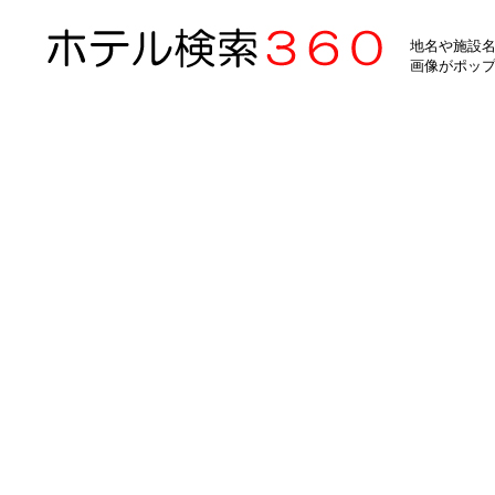
地名や施設名
画像がポッ