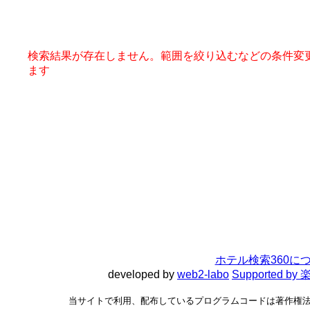
検索結果が存在しません。範囲を絞り込むなどの条件変
ます
ホテル検索360に
developed by
web2-labo
Supported 
当サイトで利用、配布しているプログラムコードは著作権法で