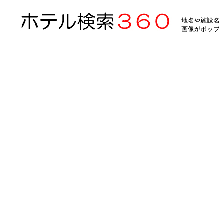
地名や施設名
画像がポッ