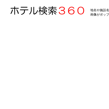
地名や施設名
画像がポッ