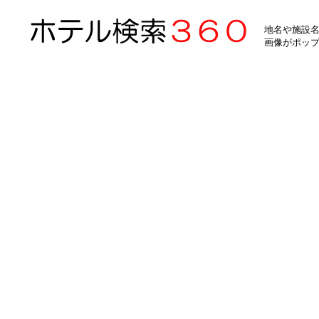
地名や施設名
画像がポッ