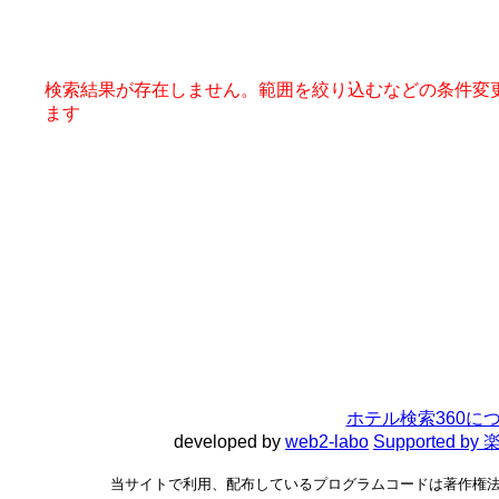
検索結果が存在しません。範囲を絞り込むなどの条件変
ます
ホテル検索360に
developed by
web2-labo
Supported 
当サイトで利用、配布しているプログラムコードは著作権法で