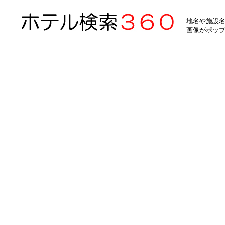
地名や施設名
画像がポッ