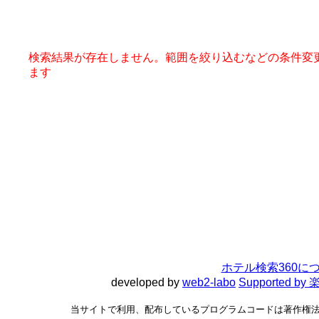
検索結果が存在しません。範囲を絞り込むなどの条件変
ます
ホテル検索360に
developed by
web2-labo
Supported 
当サイトで利用、配布しているプログラムコードは著作権法で