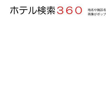
地名や施設名
画像がポッ