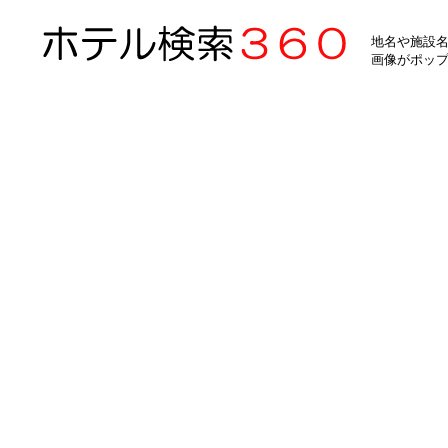
地名や施設名
画像がポッ