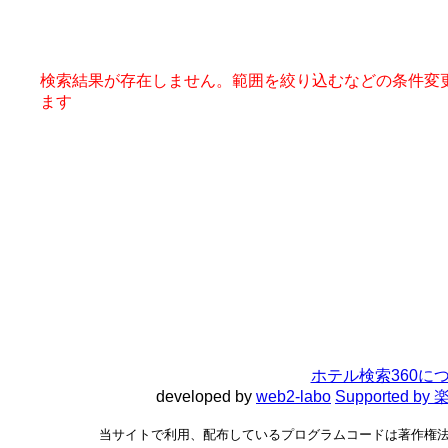
検索結果が存在しません。範囲を絞り込むなどの条件変
ます
ホテル検索360に
developed by
web2-labo
Supported 
当サイトで利用、配布しているプログラムコードは著作権法で