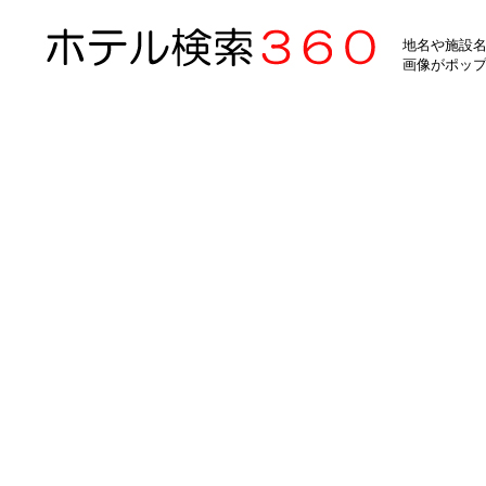
地名や施設名
画像がポッ