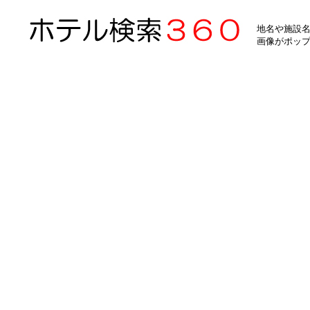
地名や施設名
画像がポッ