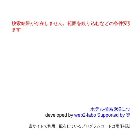
検索結果が存在しません。範囲を絞り込むなどの条件変
ます
ホテル検索360に
developed by
web2-labo
Supported 
当サイトで利用、配布しているプログラムコードは著作権法で