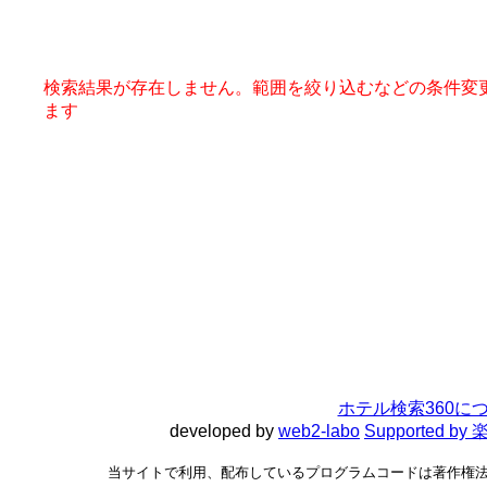
検索結果が存在しません。範囲を絞り込むなどの条件変
ます
ホテル検索360に
developed by
web2-labo
Supported 
当サイトで利用、配布しているプログラムコードは著作権法で