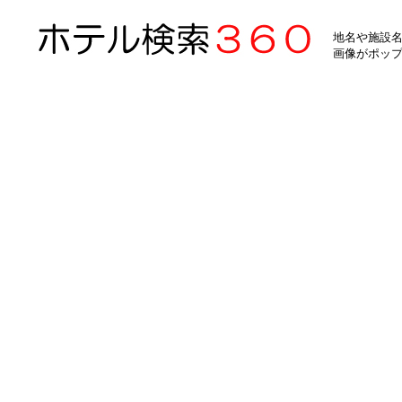
地名や施設名
画像がポッ