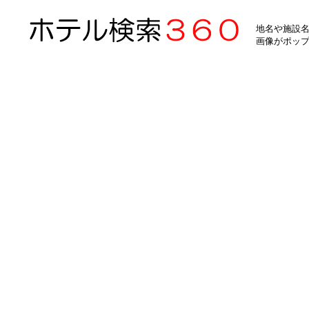
地名や施設名
画像がポッ