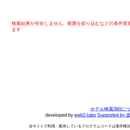
検索結果が存在しません。範囲を絞り込むなどの条件変
ます
ホテル検索360に
developed by
web2-labo
Supported 
当サイトで利用、配布しているプログラムコードは著作権法で