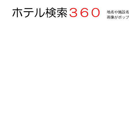
地名や施設名
画像がポッ