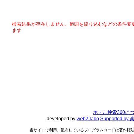
検索結果が存在しません。範囲を絞り込むなどの条件変
ます
ホテル検索360に
developed by
web2-labo
Supported 
当サイトで利用、配布しているプログラムコードは著作権法で