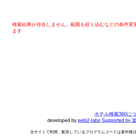
検索結果が存在しません。範囲を絞り込むなどの条件変
ます
ホテル検索360に
developed by
web2-labo
Supported 
当サイトで利用、配布しているプログラムコードは著作権法で