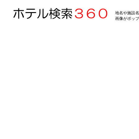
地名や施設名
画像がポッ