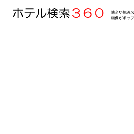
地名や施設名
画像がポッ