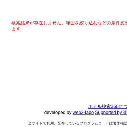
検索結果が存在しません。範囲を絞り込むなどの条件変
ます
ホテル検索360に
developed by
web2-labo
Supported 
当サイトで利用、配布しているプログラムコードは著作権法で