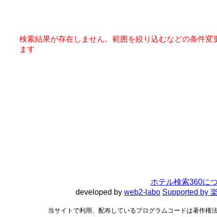
検索結果が存在しません。範囲を絞り込むなどの条件変
ます
ホテル検索360に
developed by
web2-labo
Supported 
当サイトで利用、配布しているプログラムコードは著作権法で