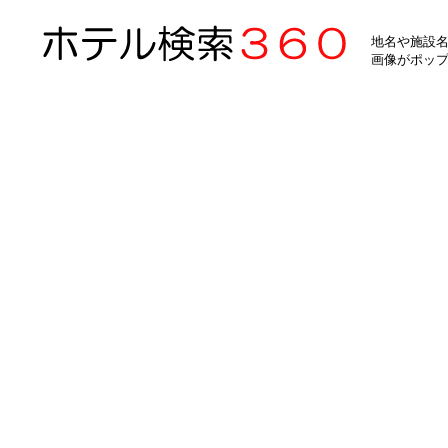
地名や施設名
画像がポッ