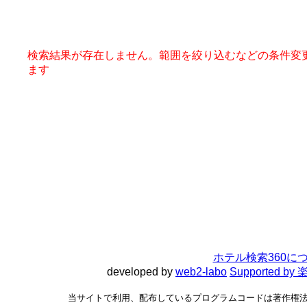
検索結果が存在しません。範囲を絞り込むなどの条件変
ます
ホテル検索360に
developed by
web2-labo
Supported 
当サイトで利用、配布しているプログラムコードは著作権法で