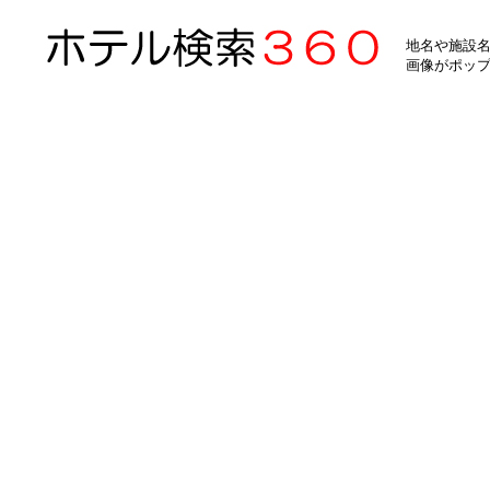
地名や施設名
画像がポッ