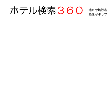
地名や施設名
画像がポッ