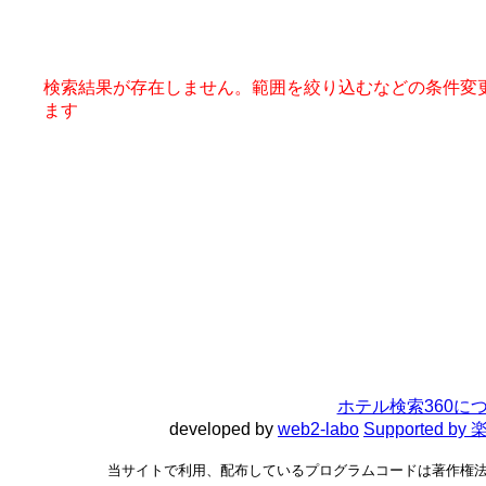
検索結果が存在しません。範囲を絞り込むなどの条件変
ます
ホテル検索360に
developed by
web2-labo
Supported 
当サイトで利用、配布しているプログラムコードは著作権法で