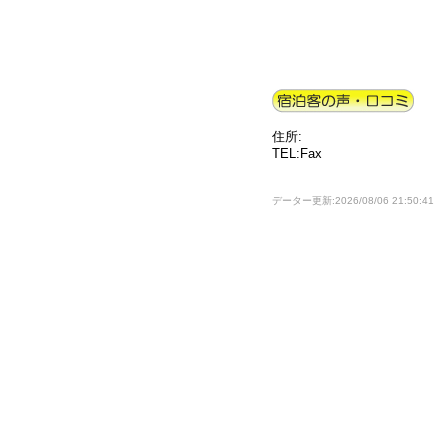
住所:
TEL:Fax
データー更新:2026/08/06 21:50:41