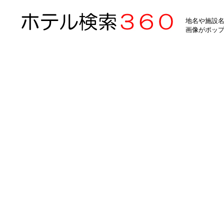
地名や施設名
画像がポッ