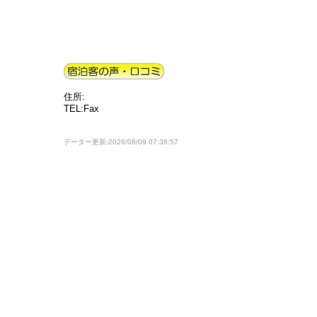
住所:
TEL:Fax
データー更新:2026/08/09 07:38:57