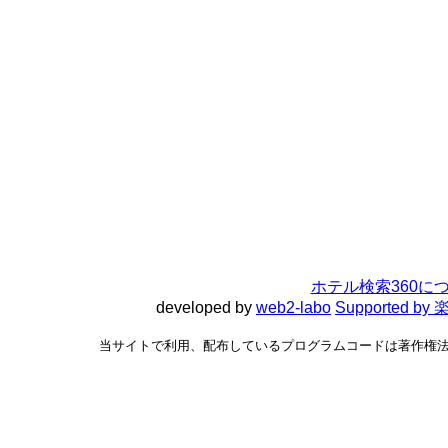
ホテル検索360に
developed by
web2-labo
Supported 
当サイトで利用、配布しているプログラムコードは著作権法で