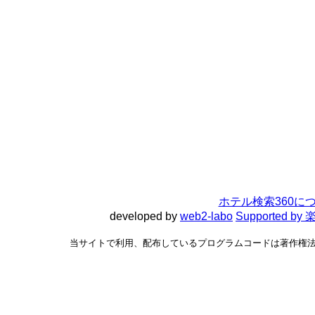
ホテル検索360に
developed by
web2-labo
Supported 
当サイトで利用、配布しているプログラムコードは著作権法で