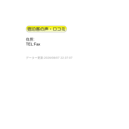
住所:
TEL:Fax
データー更新:2026/08/07 22:37:07