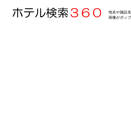
地名や施設名
画像がポッ