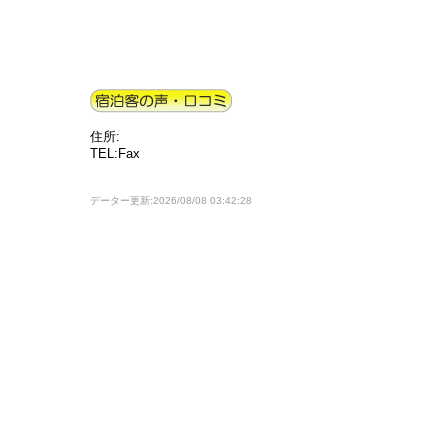
住所:
TEL:Fax
データー更新:2026/08/08 03:42:28