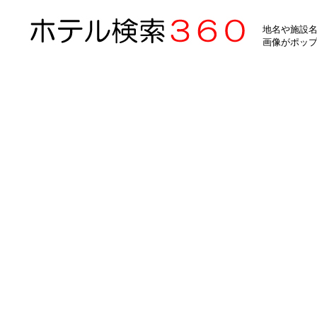
地名や施設名
画像がポッ