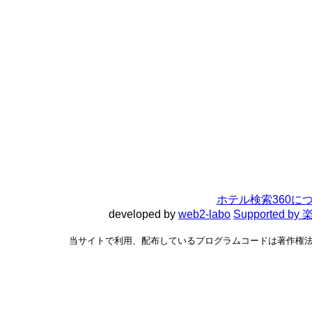
ホテル検索360に
developed by
web2-labo
Supported 
当サイトで利用、配布しているプログラムコードは著作権法で