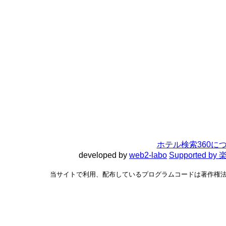
ホテル検索360に
developed by
web2-labo
Supported 
当サイトで利用、配布しているプログラムコードは著作権法で