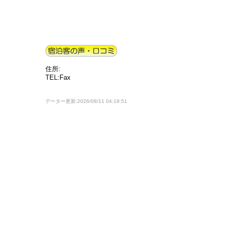
住所:
TEL:Fax
データー更新:2026/08/11 04:19:51