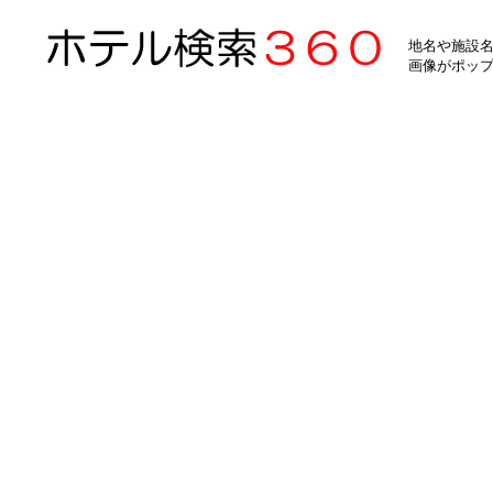
地名や施設名
画像がポッ