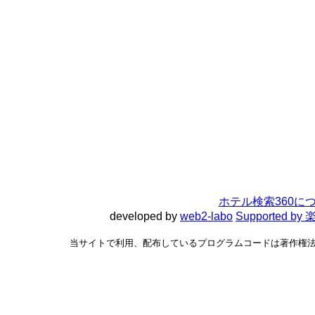
ホテル検索360に
developed by
web2-labo
Supported 
当サイトで利用、配布しているプログラムコードは著作権法で