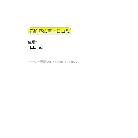
住所:
TEL:Fax
データー更新:2026/08/08 19:08:27