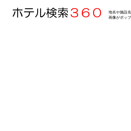
地名や施設名
画像がポッ