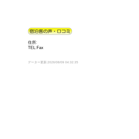
住所:
TEL:Fax
データー更新:2026/08/09 04:32:35