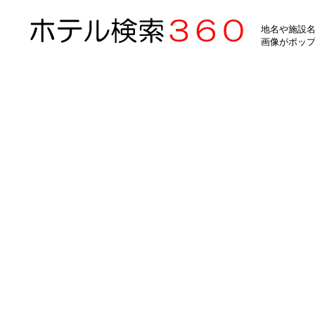
地名や施設名
画像がポッ