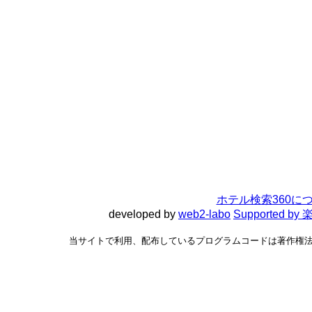
ホテル検索360に
developed by
web2-labo
Supported 
当サイトで利用、配布しているプログラムコードは著作権法で