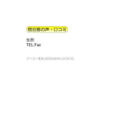
住所:
TEL:Fax
データー更新:2026/08/09 10:30:53