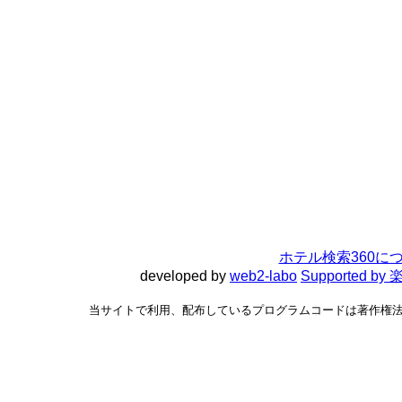
ホテル検索360に
developed by
web2-labo
Supported 
当サイトで利用、配布しているプログラムコードは著作権法で