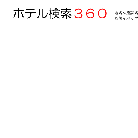
地名や施設名
画像がポッ