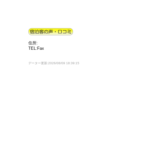
住所:
TEL:Fax
データー更新:2026/08/09 18:39:15