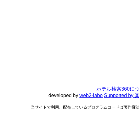
ホテル検索360に
developed by
web2-labo
Supported 
当サイトで利用、配布しているプログラムコードは著作権法で