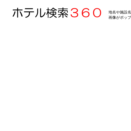
地名や施設名
画像がポッ