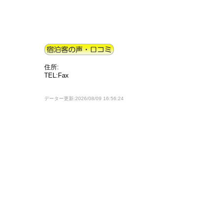
住所:
TEL:Fax
データー更新:2026/08/09 16:56:24