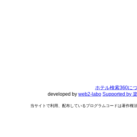
ホテル検索360に
developed by
web2-labo
Supported 
当サイトで利用、配布しているプログラムコードは著作権法で