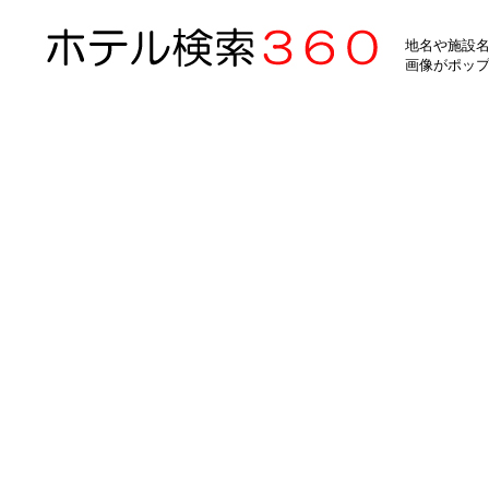
地名や施設名
画像がポッ