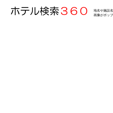
地名や施設名
画像がポッ