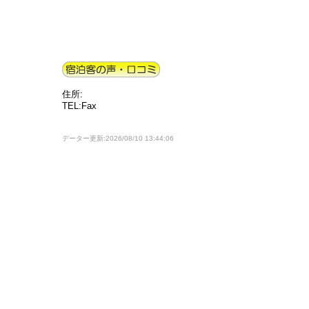
住所:
TEL:Fax
データー更新:2026/08/10 13:44:06