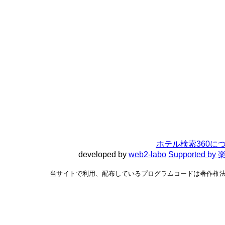
ホテル検索360に
developed by
web2-labo
Supported 
当サイトで利用、配布しているプログラムコードは著作権法で