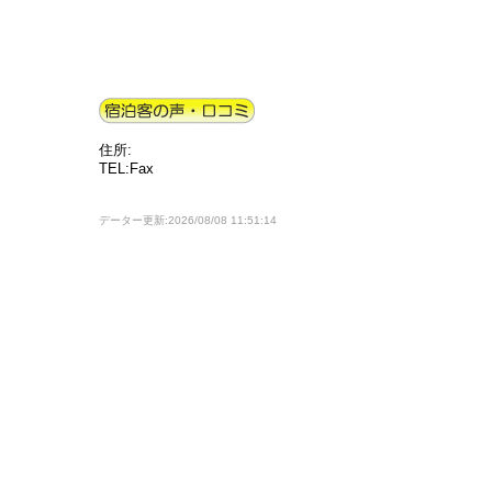
住所:
TEL:Fax
データー更新:2026/08/08 11:51:14