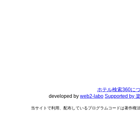
ホテル検索360に
developed by
web2-labo
Supported 
当サイトで利用、配布しているプログラムコードは著作権法で