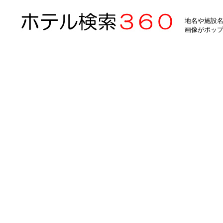
地名や施設名
画像がポッ