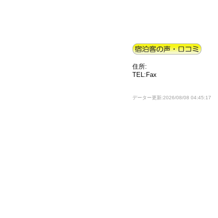
住所:
TEL:Fax
データー更新:2026/08/08 04:45:17