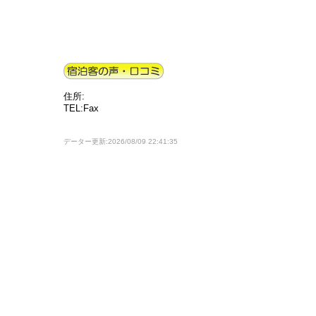
住所:
TEL:Fax
データー更新:2026/08/09 22:41:35