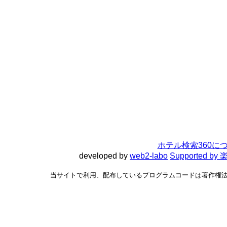
ホテル検索360に
developed by
web2-labo
Supported 
当サイトで利用、配布しているプログラムコードは著作権法で