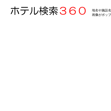
地名や施設名
画像がポッ