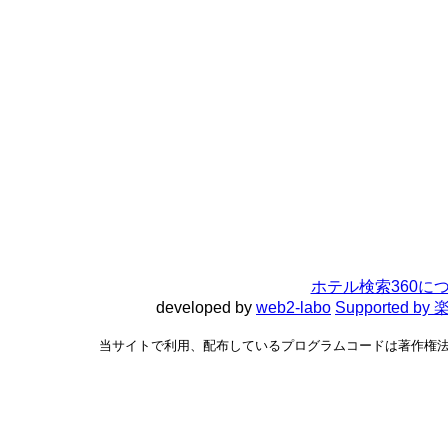
ホテル検索360に
developed by
web2-labo
Supported 
当サイトで利用、配布しているプログラムコードは著作権法で