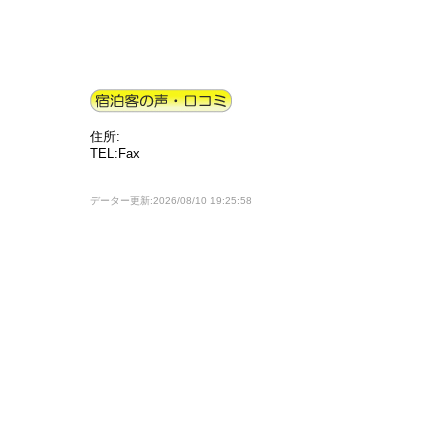
住所:
TEL:Fax
データー更新:2026/08/10 19:25:58