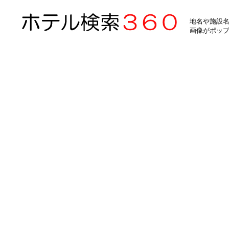
地名や施設名
画像がポッ