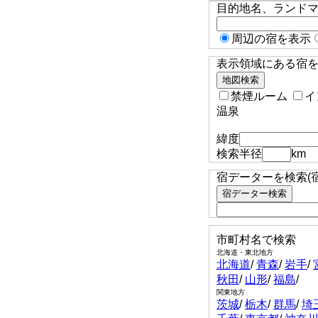
目的地名、ランド
周辺の宿を表示
表示領域にある宿を検
禁煙ルーム
イ
温泉
緯度
検索半径
km
宿データーを検索(
市町村名で検索
北海道・東北地方
北海道
/
青森
/
岩手
/
秋田
/
山形
/
福島
/
関東地方
茨城
/
栃木
/
群馬
/
埼