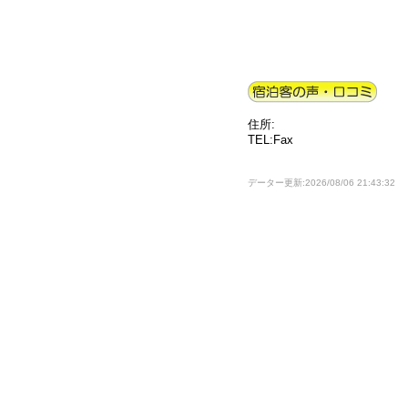
住所:
TEL:Fax
データー更新:2026/08/06 21:43:32