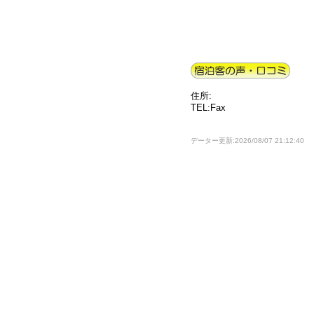
住所:
TEL:Fax
データー更新:2026/08/07 21:12:40