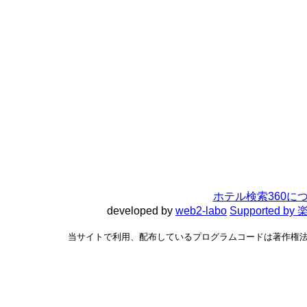
ホテル検索360に
developed by
web2-labo
Supported 
当サイトで利用、配布しているプログラムコードは著作権法で