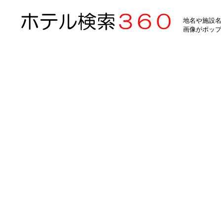
地名や施設名
画像がポッ