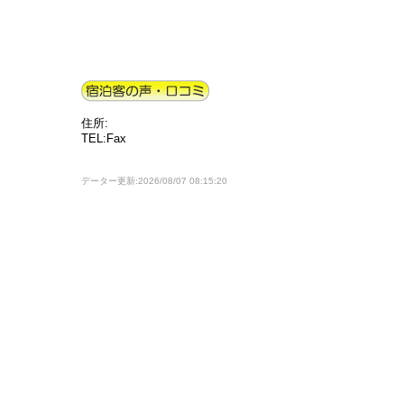
住所:
TEL:Fax
データー更新:2026/08/07 08:15:20