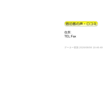
住所:
TEL:Fax
データー更新:2026/08/06 19:46:49