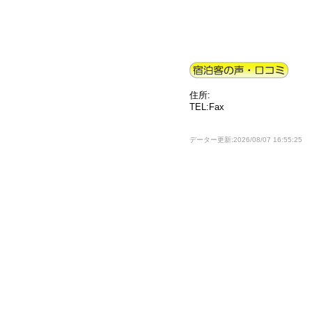
住所:
TEL:Fax
データー更新:2026/08/07 16:55:25